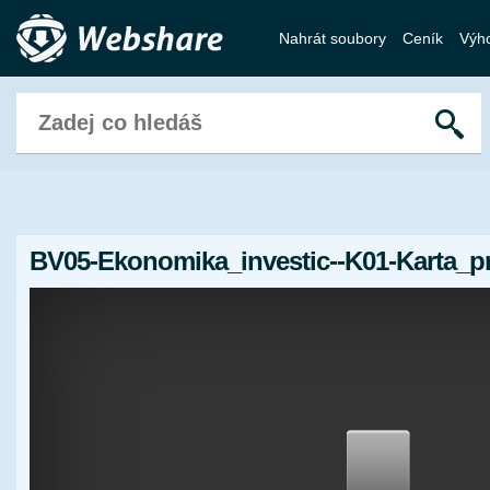
Nahrát soubory
Ceník
Výh
BV05-Ekonomika_investic--K01-Karta_