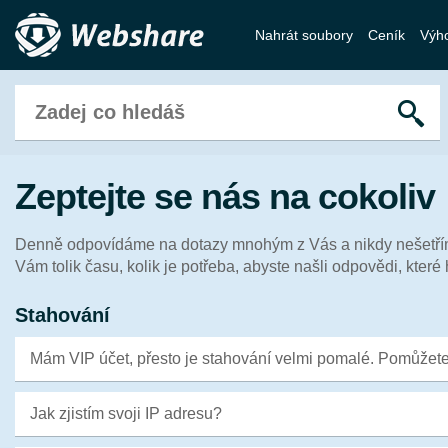
Nahrát soubory
Ceník
Výh
Zeptejte se nás na cokoliv
Denně odpovídáme na dotazy mnohým z Vás a nikdy nešetř
Vám tolik času, kolik je potřeba, abyste našli odpovědi, které 
Stahování
Mám VIP účet, přesto je stahování velmi pomalé. Pomůžet
Jak zjistím svoji IP adresu?