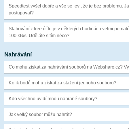
Speedtest vyšel dobře a vše se jeví, že je bez problému. J
postupovat?
Stahování z free účtu je v některých hodinách velmi poma
100 kB/s. Uděláte s tím něco?
Nahrávání
Co mohu získat za nahrávání souborů na Webshare.cz? Vy
Kolik bodů mohu získat za stažení jednoho souboru?
Kdo všechno uvidí mnou nahrané soubory?
Jak velký soubor můžu nahrát?