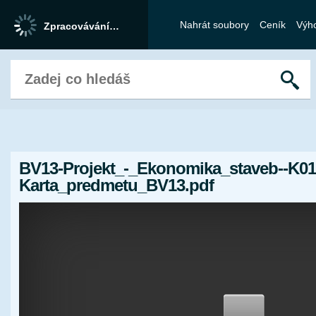
Nahrát soubory
Ceník
Výh
Zpracovávání…
BV13-Projekt_-_Ekonomika_staveb--K01
Karta_predmetu_BV13.pdf