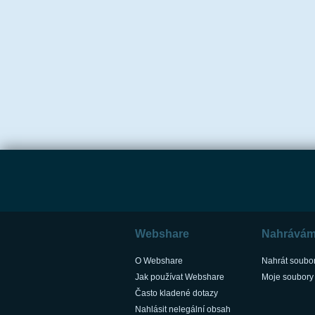
Webshare
Nahrává
O Webshare
Nahrát soubo
Jak používat Webshare
Moje soubory
Často kladené dotazy
Nahlásit nelegální obsah