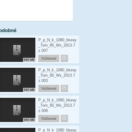
odobné
P_p_N_k_1080_bluray
_Tom_85_Wx_2013.7
z.007
Stáhnout
990 MB
P_p_N_k_1080_bluray
_Tom_85_Wx_2013.7
z.003
Stáhnout
990 MB
P_p_N_k_1080_bluray
_Tom_85_Wx_2013.7
z.008
Stáhnout
990 MB
P_p_N_k_1080_bluray