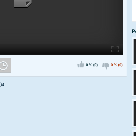
P
0 % (0)
0 % (0)
(a)