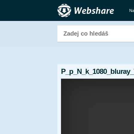
Na
P_p_N_k_1080_bluray