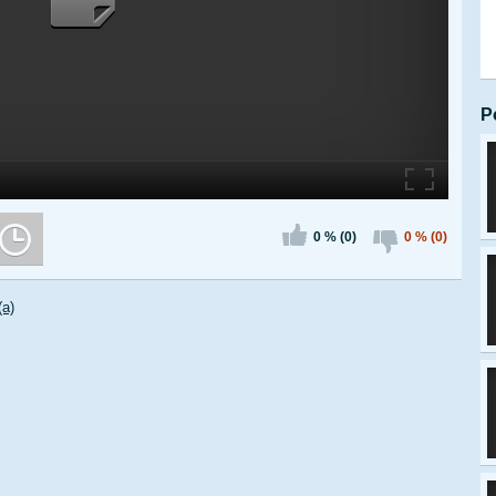
P
0 % (0)
0 % (0)
(a)