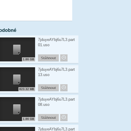
odobné
7jduyeAYbj6u7L3.part
01.uso
Stáhnout
1.86 GB
7jduyeAYbj6u7L3.part
13.uso
Stáhnout
823.32 MB
7jduyeAYbj6u7L3.part
08.uso
Stáhnout
1.86 GB
7jduyeAYbj6u7L3.part