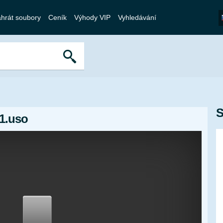
hrát soubory
Ceník
Výhody VIP
Vyhledávání
S
1.uso