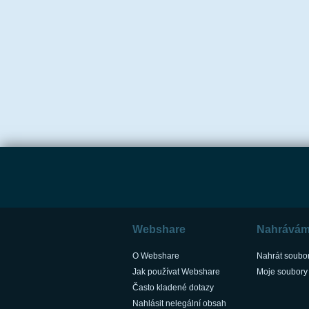
Webshare
Nahrává
O Webshare
Nahrát soubo
Jak používat Webshare
Moje soubory
Často kladené dotazy
Nahlásit nelegální obsah