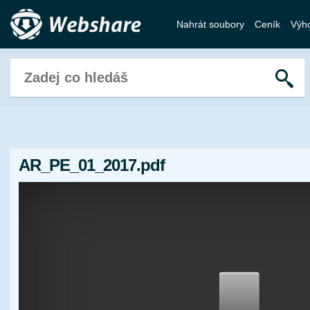
Nahrát soubory
Ceník
Výh
AR_PE_01_2017.pdf