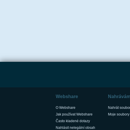
Webshare
Nahrává
O Webshare
Nahrát soubo
Jak používat Webshare
Moje soubory
Často kladené dotazy
Nahlásit nelegální obsah