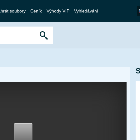
hrát soubory
Ceník
Výhody VIP
Vyhledávání
S