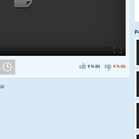
P
0 % (0)
0 % (0)
(a)