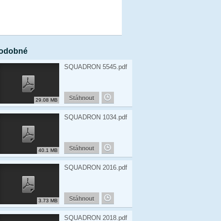
odobné
SQUADRON 5545.pdf
Stáhnout
29.08 MB
SQUADRON 1034.pdf
Stáhnout
40.1 MB
SQUADRON 2016.pdf
Stáhnout
3.73 MB
SQUADRON 2018.pdf