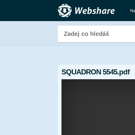
Na
SQUADRON 5545.pdf