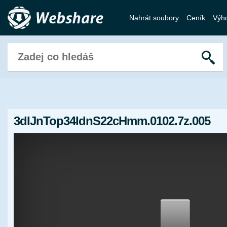
Nahrát soubory
Ceník
Výh
3dIJnTop34IdnS22cHmm.0102.7z.005