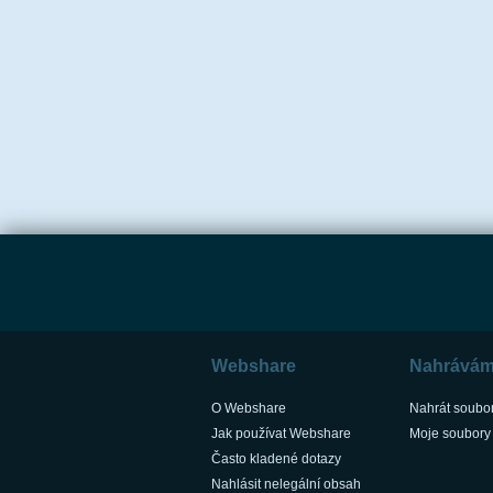
Webshare
Nahrává
O Webshare
Nahrát soubo
Jak používat Webshare
Moje soubory
Často kladené dotazy
Nahlásit nelegální obsah