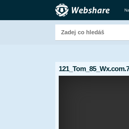
Na
121_Tom_85_Wx.com.7