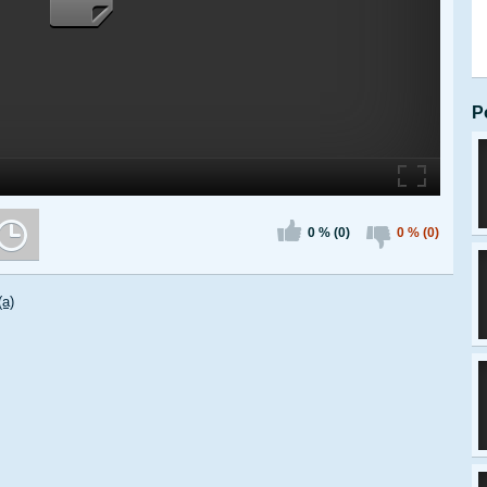
P
0 % (0)
0 % (0)
(a)