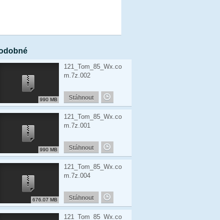
odobné
121_Tom_85_Wx.co
m.7z.002
Stáhnout
990 MB
121_Tom_85_Wx.co
m.7z.001
Stáhnout
990 MB
121_Tom_85_Wx.co
m.7z.004
Stáhnout
676.07 MB
121_Tom_85_Wx.co