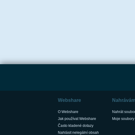
Webshare
Nahrává
O Webshare
Nahrát soubo
Jak používat Webshare
Moje soubory
Často kladené dotazy
Nahlásit nelegální obsah