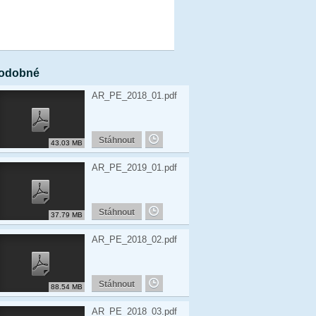
odobné
AR_PE_2018_01.pdf
Stáhnout
43.03 MB
AR_PE_2019_01.pdf
Stáhnout
37.79 MB
AR_PE_2018_02.pdf
Stáhnout
88.54 MB
AR_PE_2018_03.pdf