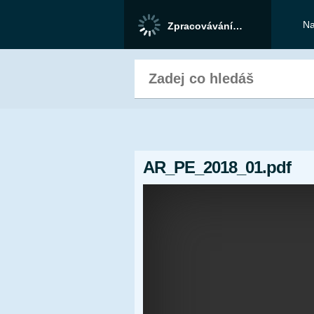
Na
Zpracovávání…
AR_PE_2018_01.pdf