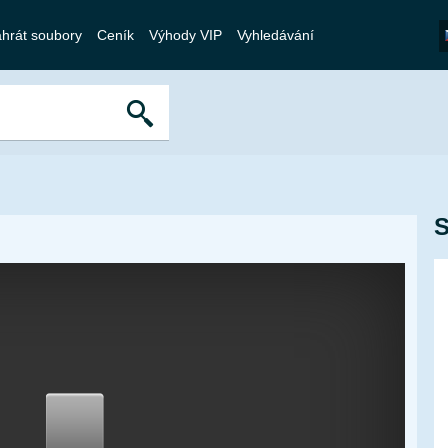
hrát soubory
Ceník
Výhody VIP
Vyhledávání
S