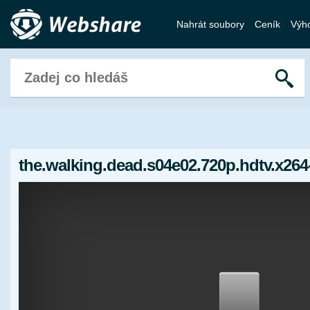
Nahrát soubory
Ceník
Výh
the.walking.dead.s04e02.720p.hdtv.x264