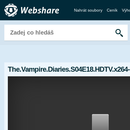
Nahrát soubory
Ceník
Výh
The.Vampire.Diaries.S04E18.HDTV.x264-L