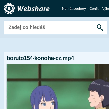
Nahrát soubory
Ceník
Výh
boruto154-konoha-cz.mp4