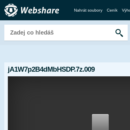
Nahrát soubory
Ceník
Výh
jA1W7p2B4dMbHSDP.7z.009