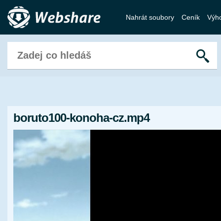
Nahrát soubory
Ceník
Výh
boruto100-konoha-cz.mp4