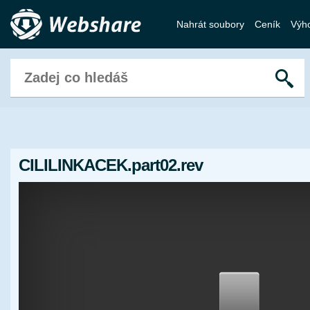
Nahrát soubory
Ceník
Výh
CILILINKACEK.part02.rev