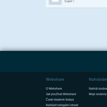
Super !
Webshare
Nahrává
O Webshare
Nahrát soubo
Jak používat Webshare
Moje soubory
Často kladené dotazy
Nahlásit nelegální obsah