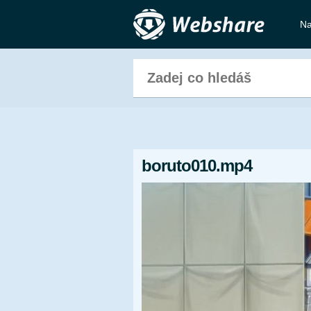
Na
boruto010.mp4