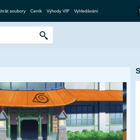
hrát soubory
Ceník
Výhody VIP
Vyhledávání
S