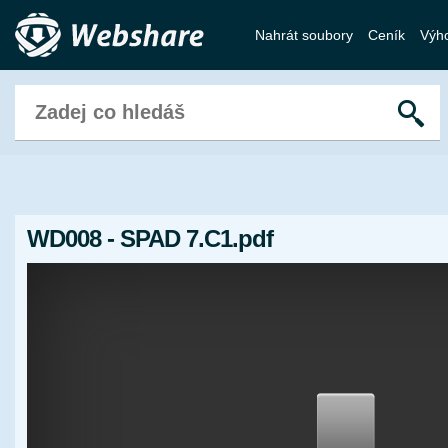
Nahrát soubory
Ceník
Výh
WD008 - SPAD 7.C1.pdf