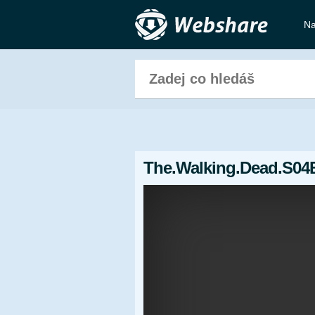
Na
The.Walking.Dead.S04E