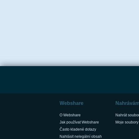
Webshare
Nahrává
O Webshare
Nahrát soubo
Jak používat Webshare
Moje soubory
Často kladené dotazy
Nahlásit nelegální obsah