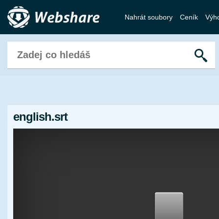
Nahrát soubory
Ceník
Výh
english.srt