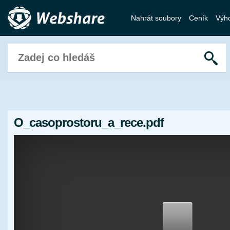
Nahrát soubory
Ceník
Výh
O_casoprostoru_a_rece.pdf